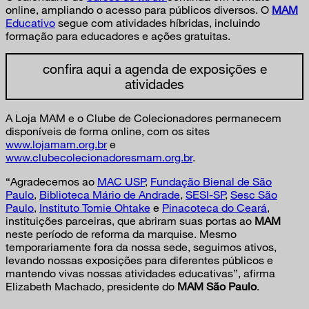
online, ampliando o acesso para públicos diversos. O
MAM
Educativo
segue com atividades híbridas, incluindo
formação para educadores e ações gratuitas.
confira aqui a agenda de exposições e
atividades
A Loja MAM e o Clube de Colecionadores permanecem
disponíveis de forma online, com os sites
www.lojamam.org.br
e
www.clubecolecionadoresmam.org.br
.
“Agradecemos ao
MAC USP
,
Fundação Bienal de São
Paulo
,
Biblioteca Mário de Andrade
,
SESI-SP
,
Sesc São
Paulo
,
Instituto Tomie Ohtake
e
Pinacoteca do Ceará
,
instituições parceiras, que abriram suas portas ao
MAM
neste período de reforma da marquise. Mesmo
temporariamente fora da nossa sede, seguimos ativos,
levando nossas exposições para diferentes públicos e
mantendo vivas nossas atividades educativas”, afirma
Elizabeth Machado, presidente do
MAM São Paulo
.