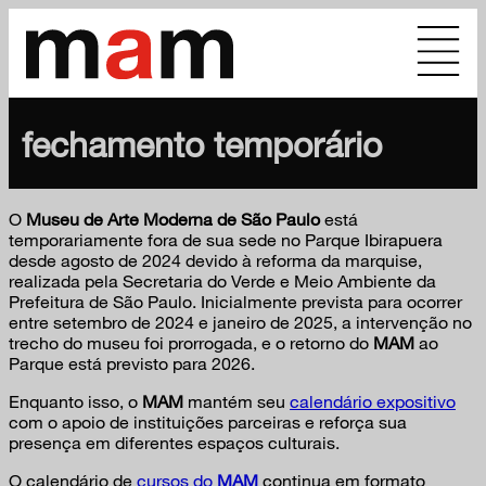
fechamento temporário
O
Museu de Arte Moderna de São Paulo
está
temporariamente fora de sua sede no Parque Ibirapuera
desde agosto de 2024 devido à reforma da marquise,
realizada pela Secretaria do Verde e Meio Ambiente da
Prefeitura de São Paulo. Inicialmente prevista para ocorrer
entre setembro de 2024 e janeiro de 2025, a intervenção no
trecho do museu foi prorrogada, e o retorno do
MAM
ao
Parque está previsto para 2026.
Enquanto isso, o
MAM
mantém seu
calendário expositivo
com o apoio de instituições parceiras e reforça sua
presença em diferentes espaços culturais.
O calendário de
cursos do
MAM
continua em formato