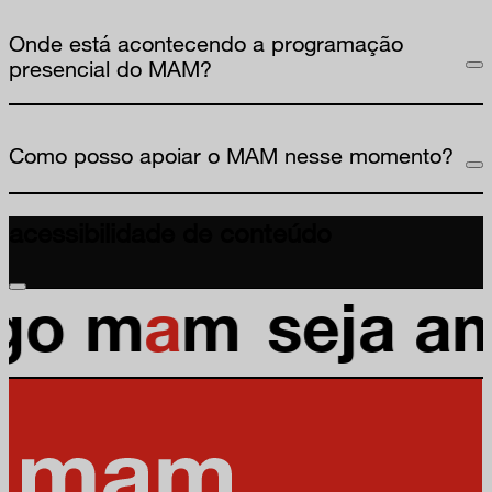
Onde está acontecendo a programação
presencial do MAM?
Como posso apoiar o MAM nesse momento?
acessibilidade de conteúdo
go m
a
m
seja a