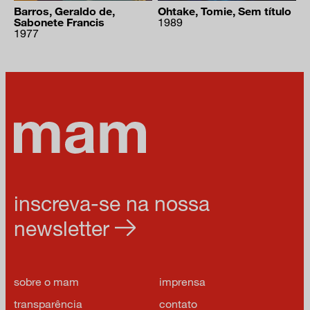
Barros, Geraldo de,
Ohtake, Tomie, Sem título
Sabonete Francis
1989
1977
inscreva-se na nossa
newsletter
sobre o mam
imprensa
transparência
contato