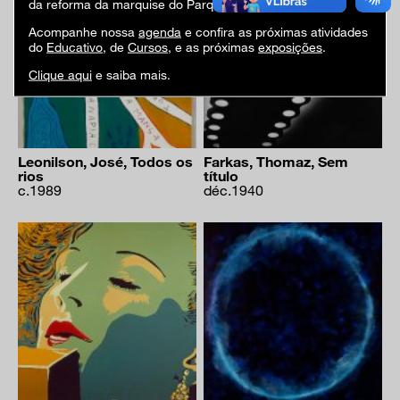
da reforma da marquise do Parque Ibirapuera.
Acompanhe nossa
agenda
e confira as próximas atividades
do
Educativo
, de
Cursos
, e as próximas
exposições
.
Clique aqui
e saiba mais.
Leonilson, José, Todos os
Farkas, Thomaz, Sem
rios
título
c.1989
déc.1940