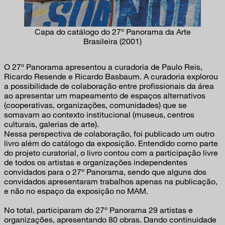
Capa do catálogo do 27º Panorama da Arte
Brasileira (2001)
O 27º Panorama apresentou a curadoria de Paulo Reis,
Ricardo Resende e Ricardo Basbaum. A curadoria explorou
a possibilidade de colaboração entre profissionais da área
ao apresentar um mapeamento de espaços alternativos
(cooperativas, organizações, comunidades) que se
somavam ao contexto institucional (museus, centros
culturais, galerias de arte).
Nessa perspectiva de colaboração, foi publicado um outro
livro além do catálogo da exposição. Entendido como parte
do projeto curatorial, o livro contou com a participação livre
de todos os artistas e organizações independentes
convidados para o 27º Panorama, sendo que alguns dos
convidados apresentaram trabalhos apenas na publicação,
e não no espaço da exposição no MAM.
No total, participaram do 27º Panorama 29 artistas e
organizações, apresentando 80 obras. Dando continuidade