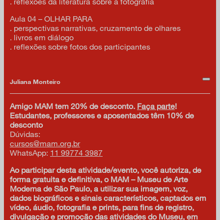
. reflexões da literatura sobre a fotografia
Aula 04 – OLHAR PARA
. perspectivas narrativas, cruzamento de olhares
. livros em diálogo
. reflexões sobre fotos dos participantes
Juliana Monteiro
Amigo MAM tem 20% de desconto.
Faça parte
!
Estudantes, professores e aposentados têm 10% de
desconto
Dúvidas:
cursos@mam.org.br
WhatsApp:
11 99774 3987
Ao participar desta atividade/evento, você autoriza, de
forma gratuita e definitiva, o MAM – Museu de Arte
Moderna de São Paulo, a utilizar sua imagem, voz,
dados biográficos e sinais característicos, captados em
vídeo, áudio, fotografia e prints, para fins de registro,
divulgação e promoção das atividades do Museu, em