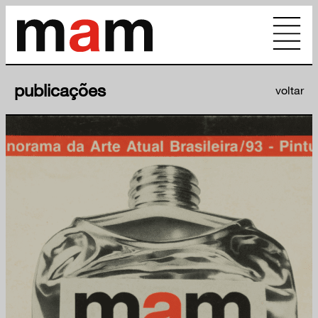
publicações
voltar