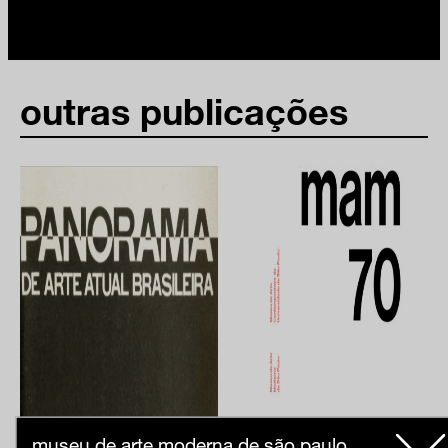
outras publicações
museu de arte moderna de são paulo