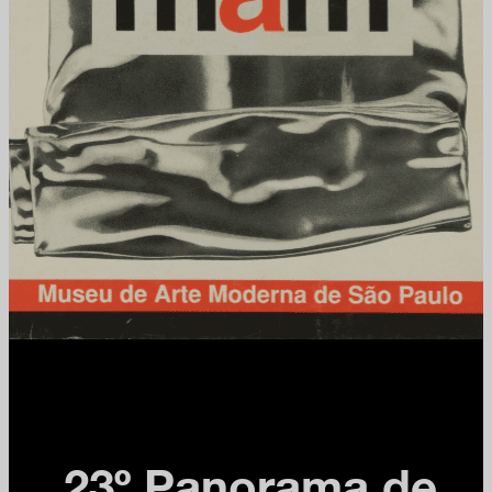
23º Panorama de