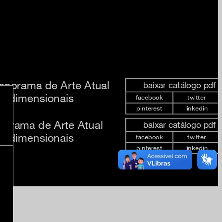
anorama de Arte Atual
baixar catálogo pdf
Tridimensionais
facebook
twitter
pinterest
linkedin
norama de Arte Atual
baixar catálogo pdf
Tridimensionais
facebook
twitter
pinterest
linkedin