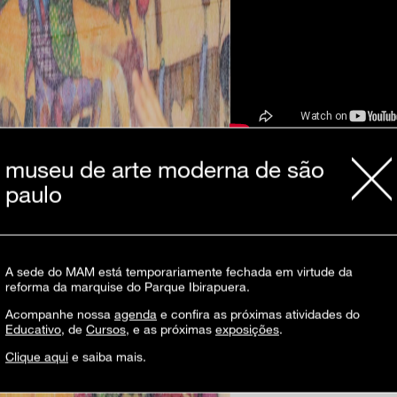
museu de arte moderna de são
assista ao festival corpo p
paulo
A sede do MAM está temporariamente fechada em virtude da
reforma da marquise do Parque Ibirapuera.
Acompanhe nossa
agenda
e confira as próximas atividades do
Educativo
, de
Cursos
, e as próximas
exposições
.
Clique aqui
e saiba mais.