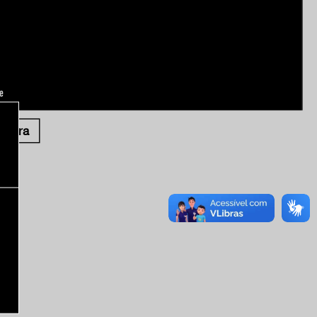
alavra