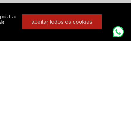
positivo
aceitar todos os cookies
is