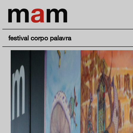
festival corpo palavra