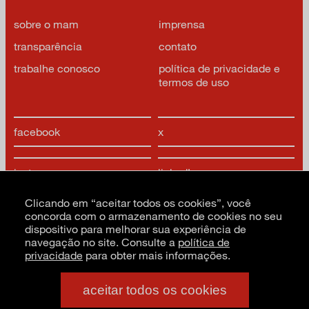
sobre o mam
imprensa
transparência
contato
trabalhe conosco
política de privacidade e
termos de uso
facebook
x
instagram
linkedIn
Clicando em “aceitar todos os cookies”, você
youtube
google arts & culture
concorda com o armazenamento de cookies no seu
dispositivo para melhorar sua experiência de
navegação no site. Consulte a
política de
privacidade
para obter mais informações.
aceitar todos os cookies