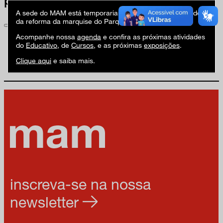
próximas atividades
A sede do MAM está temporariamente fechada em virtude
da reforma da marquise do Parque Ibirapuera.
Acompanhe nossa
agenda
e confira as próximas atividades
do
Educativo
, de
Cursos
, e as próximas
exposições
.
Clique aqui
e saiba mais.
inscreva-se na nossa
newsletter