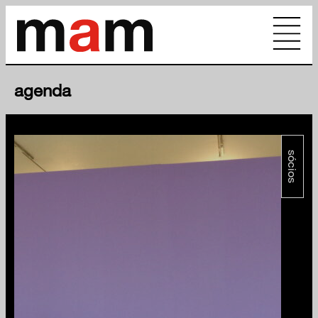
agenda
sócios