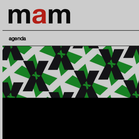
agenda