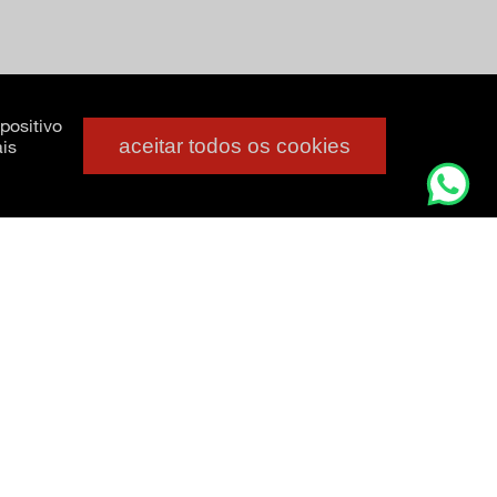
positivo
aceitar todos os cookies
is