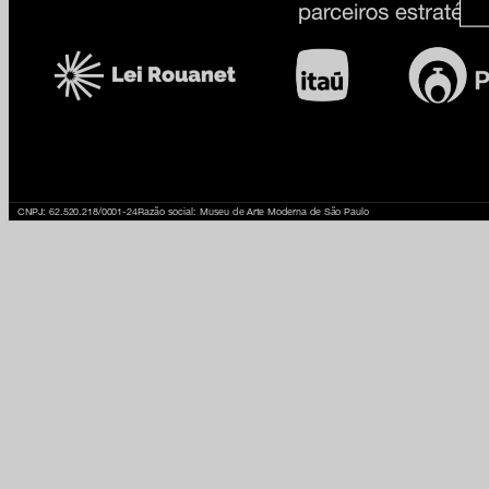
CNPJ: 62.520.218/0001-24
Razão social: Museu de Arte Moderna de São Paulo