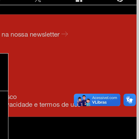
e na nossa newsletter
am
ia
onosco
 privacidade e termos de uso