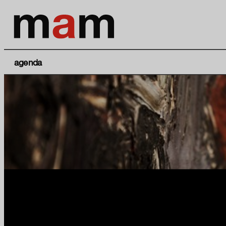
agenda