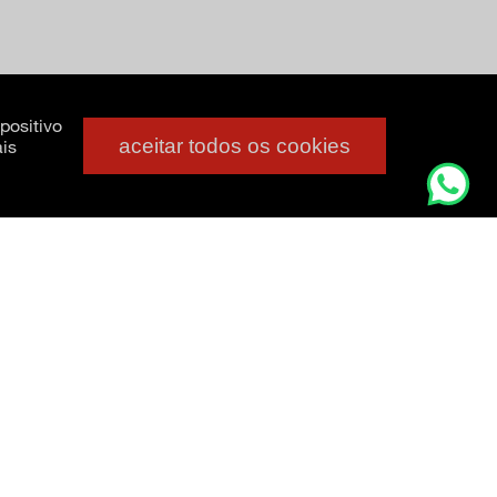
positivo
aceitar todos os cookies
is