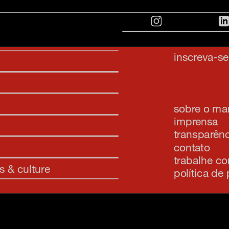
inscreva-s
sobre o m
imprensa
transparênc
contato
trabalhe c
s & culture
política de