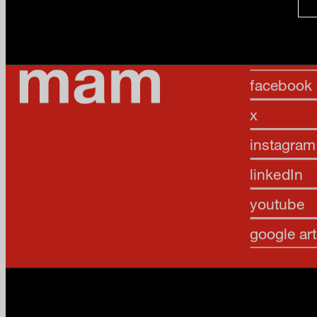
facebook
x
instagram
linkedIn
youtube
google art