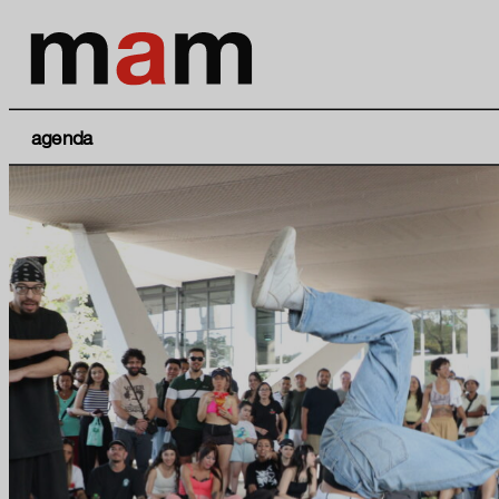
agenda