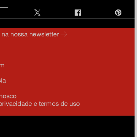
e na nossa newsletter
am
ia
onosco
 privacidade e termos de uso