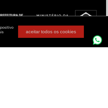
positivo
aceitar todos os cookies
is