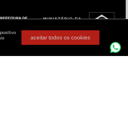
positivo
aceitar todos os cookies
is