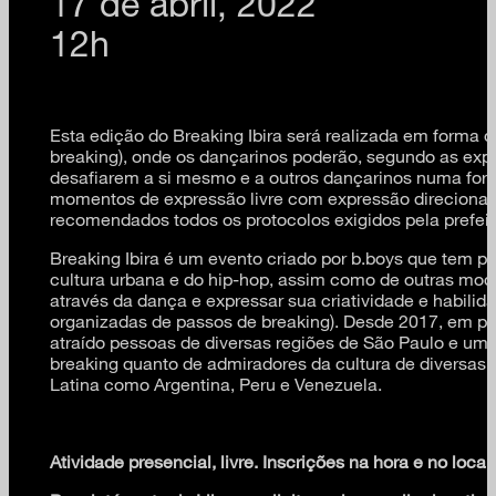
17 de abril, 2022
12h
Esta edição do Breaking Ibira será realizada em forma 
breaking), onde os dançarinos poderão, segundo as expr
desafiarem a si mesmo e a outros dançarinos numa for
momentos de expressão livre com expressão direcionad
recomendados todos os protocolos exigidos pela prefeit
Breaking Ibira é um evento criado por b.boys que tem por
cultura urbana e do hip-hop, assim como de outras modal
através da dança e expressar sua criatividade e habili
organizadas de passos de breaking). Desde 2017, em p
atraído pessoas de diversas regiões de São Paulo e um pú
breaking quanto de admiradores da cultura de diversas 
Latina como Argentina, Peru e Venezuela.
Atividade presencial, livre. Inscrições na hora e no local.