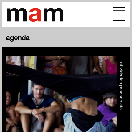
agenda
atividades presenciais