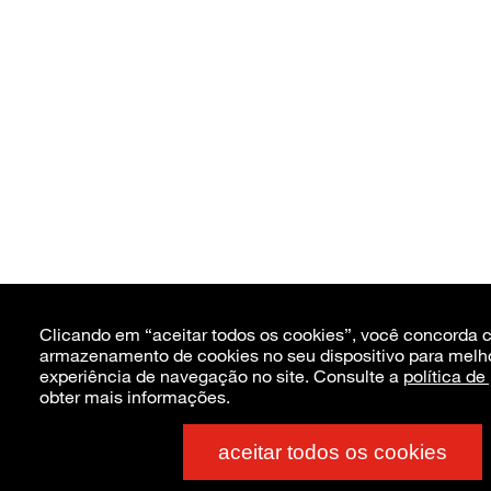
Clicando em “aceitar todos os cookies”, você concorda 
armazenamento de cookies no seu dispositivo para melh
experiência de navegação no site. Consulte a
política de
obter mais informações.
aceitar todos os cookies