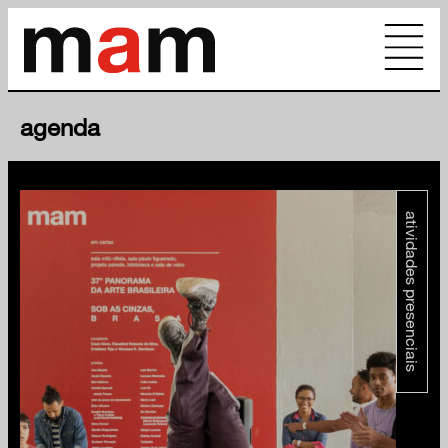
agenda
atividades presenciais