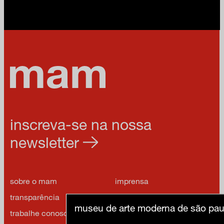
inscreva-se na nossa
newsletter
sobre o mam
imprensa
transparência
contato
museu de arte moderna de são pau
trabalhe conosco
política de privacidade e
termos de uso