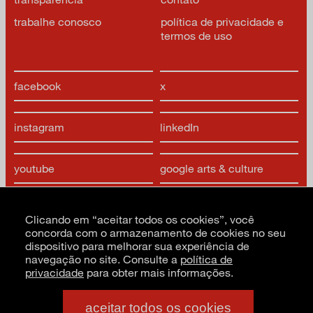
trabalhe conosco
política de privacidade e
termos de uso
facebook
x
instagram
linkedIn
youtube
google arts & culture
Clicando em “aceitar todos os cookies”, você
concorda com o armazenamento de cookies no seu
dispositivo para melhorar sua experiência de
navegação no site. Consulte a
política de
privacidade
para obter mais informações.
CNPJ: 62.520.218/0001-24
Razão social: Museu de Arte Moderna de São Paulo
PT
EN
ES
aceitar todos os cookies