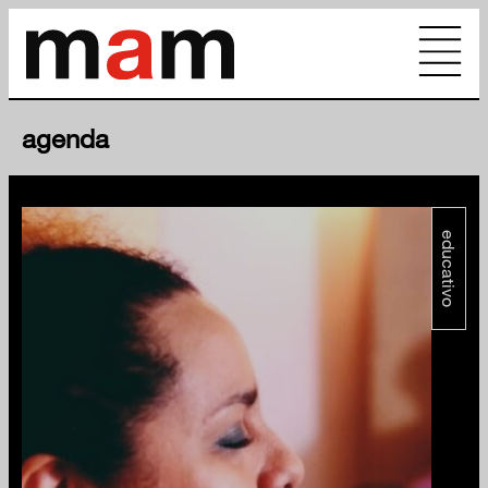
agenda
educativo