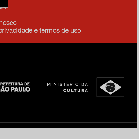
ia
onosco
 privacidade e termos de uso