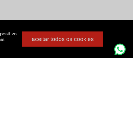
positivo
aceitar todos os cookies
is