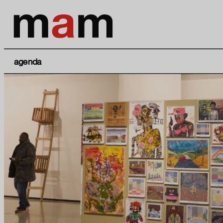
agenda