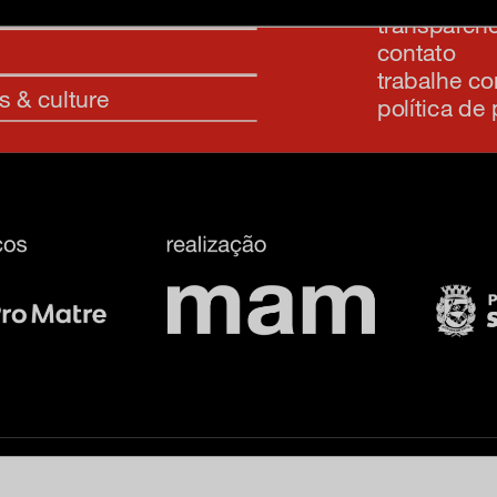
transparênc
contato
trabalhe c
s & culture
política de