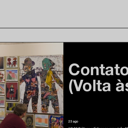
Contato
(Volta à
23 ago