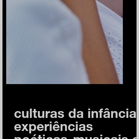
culturas da infância
experiências
poéticas-musicais 