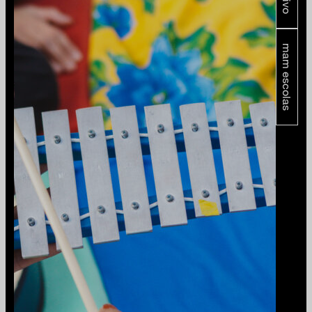
mam escolas