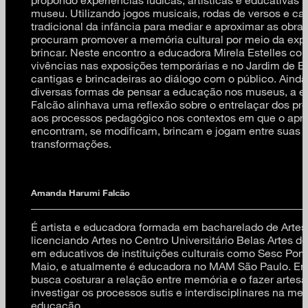
museu. Utilizando jogos musicais, rodas de versos e can
tradicional da infância para mediar e aproximar as obras
procuram promover a memória cultural por meio da exp
brincar. Neste encontro a educadora Mirela Estelles co
vivências nas exposições temporárias e no Jardim de Es
cantigas e brincadeiras ao diálogo com o público. Ainda
diversas formas de pensar a educação nos museus, a
Falcão alinhava uma reflexão sobre o entrelaçar dos pr
aos processos pedagógico nos contextos em que o apre
encontram, se modificam, brincam e jogam entre suas 
transformações.
Amanda Harumi Falcão
É artista e educadora formada em bacharelado de Artes 
licenciando Artes no Centro Universitário Belas Artes d
em educativos de instituições culturais como Sesc Pom
Maio, e atualmente é educadora no MAM São Paulo. Em
busca costurar a relação entre memória e o fazer artes
investigar os processos sutis e interdisciplinares na med
educação.