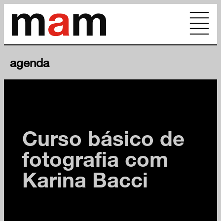
agenda
cursos
Curso básico de
fotografia com
evento em destaque
Karina Bacci