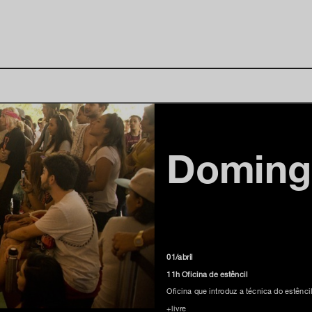
Domin
01/abril
11h Oficina de estêncil
Oficina que introduz a técnica do estênc
+livre