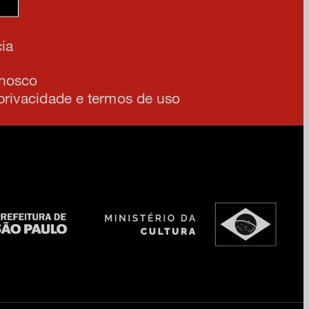
am
ia
onosco
 privacidade e termos de uso