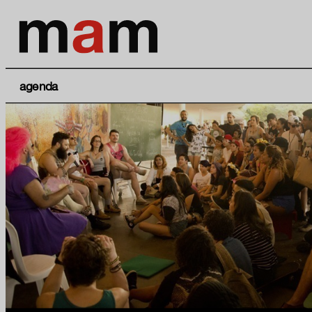
agenda