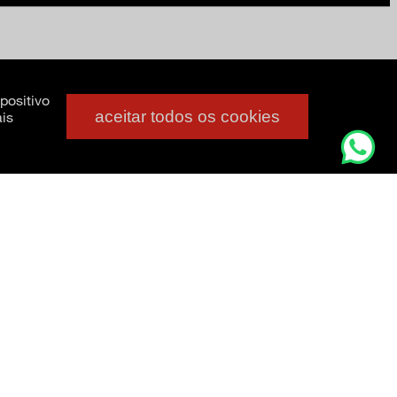
positivo
aceitar todos os cookies
is