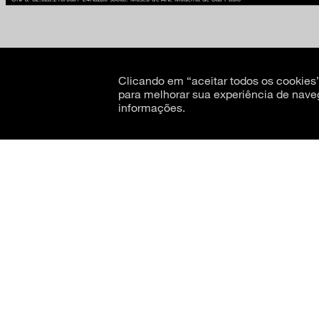
Clicando em “aceitar todos os cookie
para melhorar sua experiência de nave
informações.