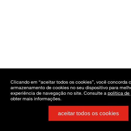
Clicando em “aceitar todos os cookies”, você concorda 
armazenamento de cookies no seu dispositivo para melh
experiência de navegação no site. Consulte a
política de
obter mais informações.
aceitar todos os cookies