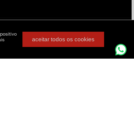
positivo
aceitar todos os cookies
is