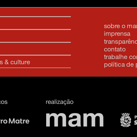
sobre o m
imprensa
transparênc
contato
trabalhe c
s & culture
política de