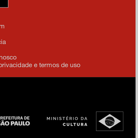
am
ia
onosco
 privacidade e termos de uso