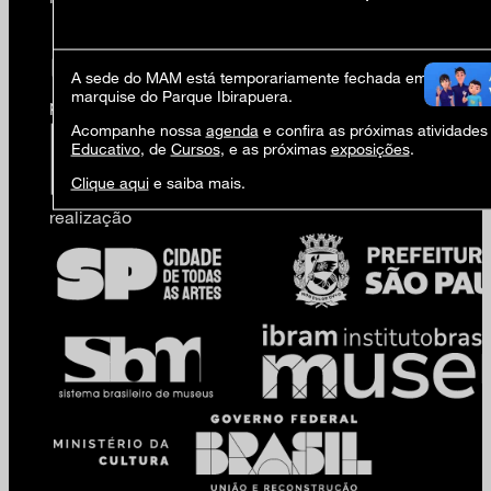
A sede do MAM está temporariamente fechada em virtude d
marquise do Parque Ibirapuera.
produção
Acompanhe nossa
agenda
e confira as próximas atividades
Educativo
, de
Cursos
, e as próximas
exposições
.
Clique aqui
e saiba mais.
realização