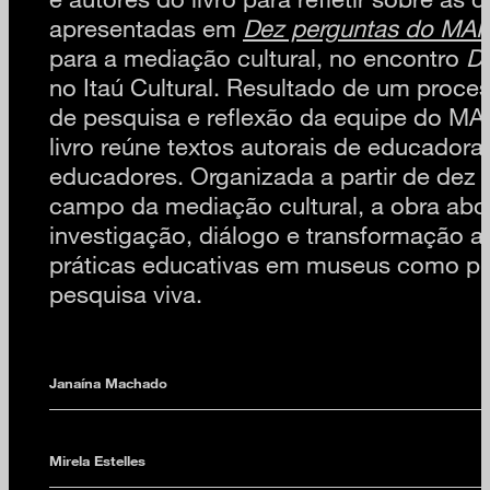
apresentadas em
Dez perguntas do MAM
para a mediação cultural, no encontro
De
no Itaú Cultural. Resultado de um proce
de pesquisa e reflexão da equipe do MA
livro reúne textos autorais de educadora
educadores. Organizada a partir de dez
campo da mediação cultural, a obra abor
investigação, diálogo e transformação a 
práticas educativas em museus como prá
pesquisa viva.
Janaína Machado
Mirela Estelles