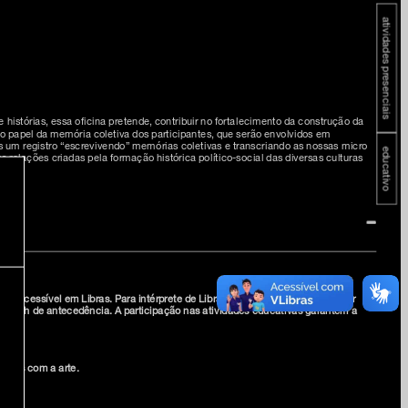
atividades presenciais
 histórias, essa oficina pretende, contribuir no fortalecimento da construção da
do papel da memória coletiva dos participantes, que serão envolvidos em
mos um registro “escrevivendo” memórias coletivas e transcriando as nossas micro
educativo
as relações criadas pela formação histórica político-social das diversas culturas
lico. Acessível em Libras. Para intérprete de Libras ou audiodescrição, solicitar
é 48h de antecedência. A participação nas atividades educativas garantem a
tatos com a arte.
io