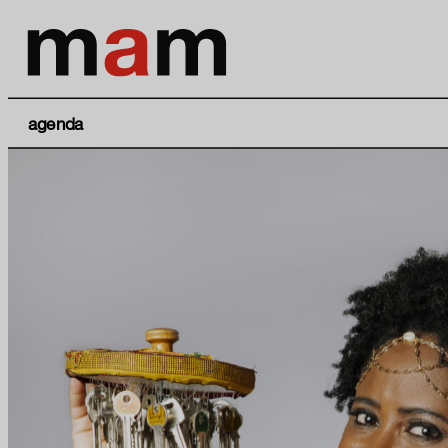
agenda