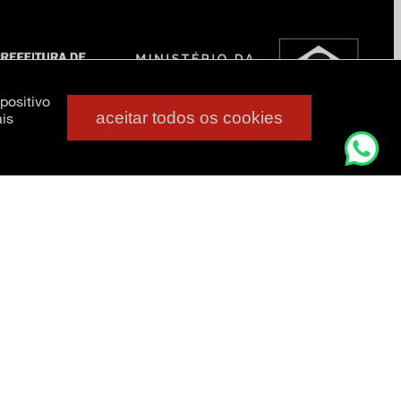
positivo
aceitar todos os cookies
is