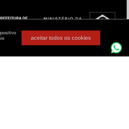
positivo
aceitar todos os cookies
is