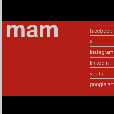
facebook
x
instagram
linkedIn
youtube
google art