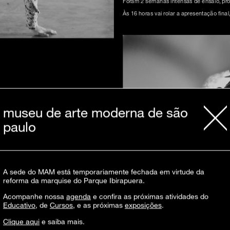
Foram 2 semanas intensas de ensaio, pr
Às 16 horas vai rolar a apresentação final
museu de arte moderna de são
paulo
A sede do MAM está temporariamente fechada em virtude da
reforma da marquise do Parque Ibirapuera.
Acompanhe nossa
agenda
e confira as próximas atividades do
Educativo
, de
Cursos
, e as próximas
exposições
.
Clique aqui
e saiba mais.