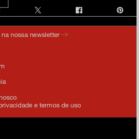
e na nossa newsletter
am
ia
onosco
 privacidade e termos de uso