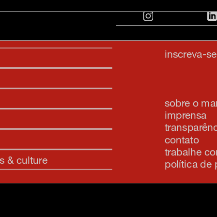
inscreva-s
sobre o m
imprensa
transparênc
contato
trabalhe c
s & culture
política de