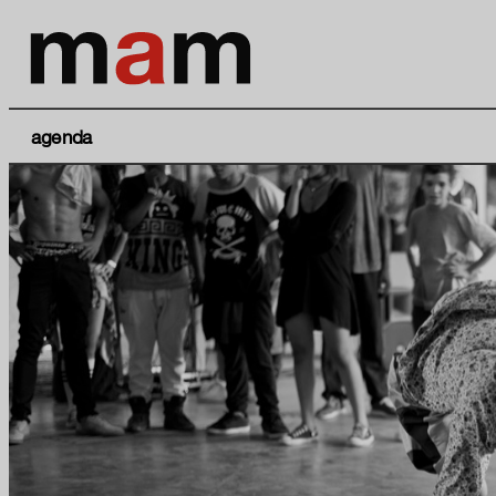
agenda