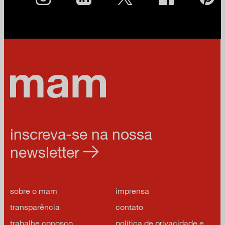
inscreva-se na nossa
newsletter
sobre o mam
imprensa
transparência
contato
trabalhe conosco
política de privacidade e