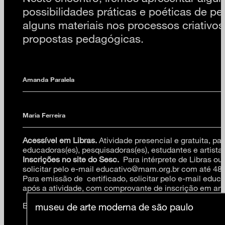
possibilidades práticas e poéticas de pen
alguns materiais nos processos criativos
propostas pedagógicas.
Amanda Paralela
Maria Ferreira
Acessível em Libras.
Atividade presencial e gratuita, par
educadoras(es), pesquisadoras(es), estudantes e artistas
Inscrições no site do Sesc.
Para intérprete de Libras ou
solicitar pelo e-mail educativo@mam.org.br com até 48
Para emissão de certificado, solicitar pelo e-mail edu
após a atividade, com comprovante de inscrição em an
Essa atividade faz parte do programa
Família MAM
museu de arte moderna de são paulo