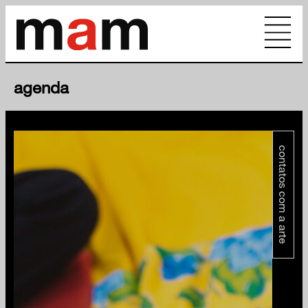
agenda
contatos com a arte