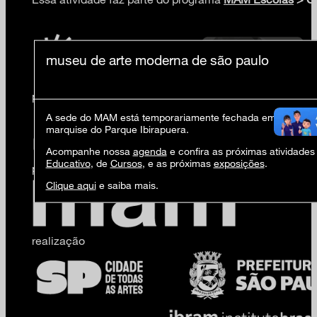
museu de arte moderna de são paulo
patrocínio
A sede do MAM está temporariamente fechada em virtude d
marquise do Parque Ibirapuera.
Acompanhe nossa
agenda
e confira as próximas atividades
Educativo
, de
Cursos
, e as próximas
exposições
.
produção
Clique aqui
e saiba mais.
realização