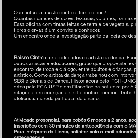
Que natureza existe dentro e fora de nós?
Quantas nuances de cores, texturas, volumes, formas e
Essa oficina com tintas feitas de terra e de vegetais, pi
flores e ervas é um convite a conhecer.
Um encontro onde a investigação parte da ideia de desco
Raissa Cintra
é arte-educadora e artista da dança. Fun
outros artistas e educadores, grupo que propõe ateliês 
encontro, de troca e diálogo, entre adultos e crianças, 
artístico. Como artista da dança trabalhou com interven
SESI e Bienais de Dança. Historiadora pelo IFCH-UNI
artes pela ECA-USP e em Filosofias da natureza por A 
relação entre crianças e a arte contemporânea. Trabal
atelierista na rede particular de ensino.
Atividade presencial, para bebês 6 meses a 2 anos, a
Inscrições com 30 minutos de antecedência com o MA
Para intérprete de Libras, solicitar pelo e-mail
educativ
antecedência.