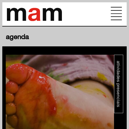
agenda
atividades presenciais