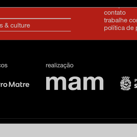
transparênc
contato
trabalhe c
s & culture
política de