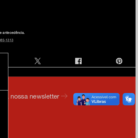
de antecedência.
085-1313
e na nossa newsletter
am