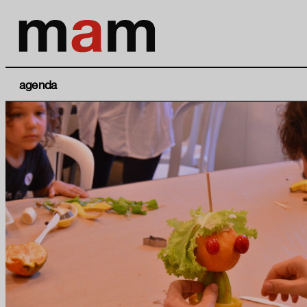
agenda