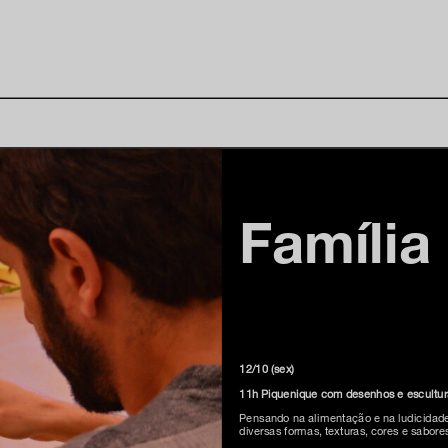
Famíli
12/10 (sex)
11h Piquenique com desenhos e escultur
Pensando na alimentação e na ludicidade 
diversas formas, texturas, cores e sabore