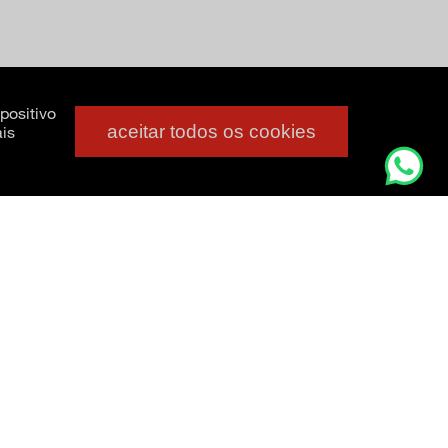
positivo
aceitar todos os cookies
is