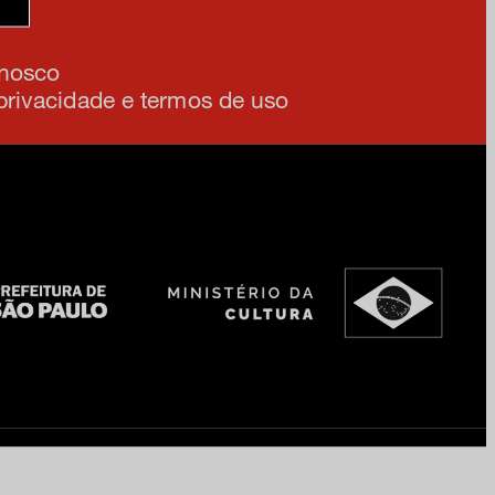
ia
onosco
 privacidade e termos de uso