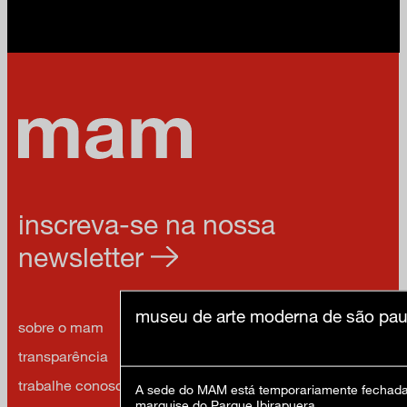
inscreva-se na nossa
newsletter
museu de arte moderna de são pau
sobre o mam
imprensa
transparência
contato
trabalhe conosco
política de privacidade e
A sede do MAM está temporariamente fechada 
termos de uso
marquise do Parque Ibirapuera.