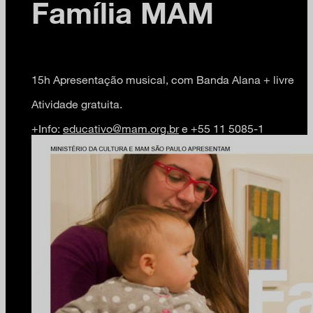
Família MAM
15h Apresentação musical, com Banda Alana + livre
Atividade gratuita.
+Info:
educativo@mam.org.br
e +55 11 5085-1