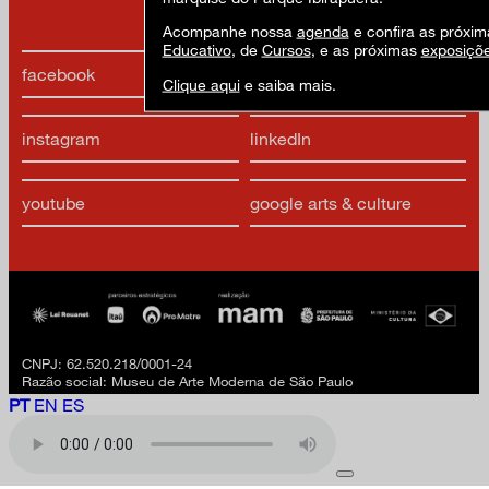
Acompanhe nossa
agenda
e confira as próxim
Educativo
, de
Cursos
, e as próximas
exposiçõ
facebook
x
Clique aqui
e saiba mais.
instagram
linkedIn
youtube
google arts & culture
CNPJ: 62.520.218/0001-24
Razão social: Museu de Arte Moderna de São Paulo
PT
EN
ES