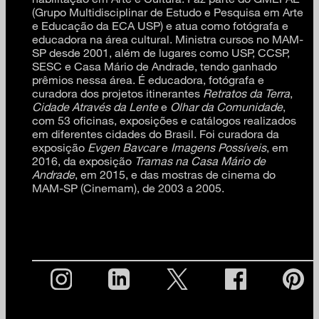
(Grupo Multidisciplinar de Estudo e Pesquisa em Arte
e Educação da ECA USP) e atua como fotógrafa e
educadora na área cultural. Ministra cursos no MAM-
SP desde 2001, além de lugares como USP, CCSP,
SESC e Casa Mário de Andrade, tendo ganhado
prêmios nessa área. É educadora, fotógrafa e
curadora dos projetos itinerantes
Retratos da Terra
,
Cidade Através da Lente
e
Olhar da Comunidade
,
com 53 oficinas, exposições e catálogos realizados
em diferentes cidades do Brasil. Foi curadora da
exposição
Evgen Bavcar
e
Imagens Possíveis
, em
2016, da exposição
Tramas na Casa Mário de
Andrade
, em 2015, e das mostras de cinema do
MAM-SP (Cinemam), de 2003 a 2005.