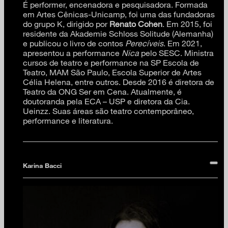
É performer, encenadora e pesquisadora. Formada
em Artes Cênicas-Unicamp, foi uma das fundadoras
do grupo K, dirigido por
Renato Cohen
. Em 2015, foi
residente da Akademie Schloss Solitude (Alemanha)
e publicou o livro de contos
Perecíveis
. Em 2021,
apresentou a performance
Nica
pelo SESC. Ministra
cursos de teatro e performance na SP Escola de
Teatro, MAM São Paulo, Escola Superior de Artes
Célia Helena, entre outros. Desde 2016 é diretora de
Teatro da ONG Ser em Cena. Atualmente, é
doutoranda pela ECA – USP e diretora da Cia.
Ueinzz. Suas áreas são teatro contemporâneo,
performance e literatura.
Karina Bacci