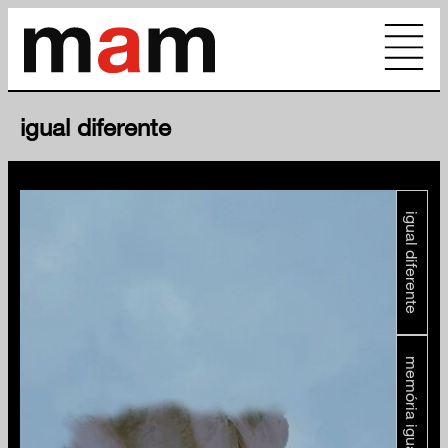
igual diferente
igual diferente
memória igual diferente