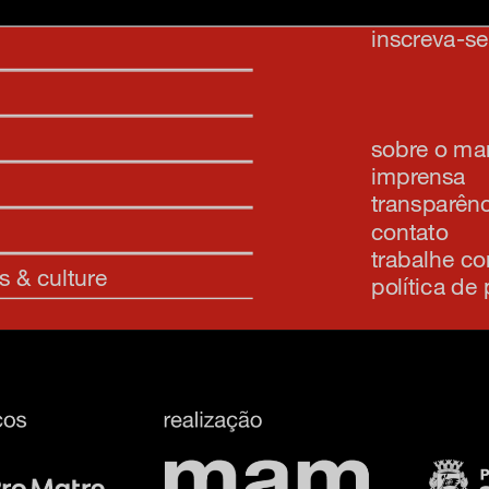
inscreva-s
sobre o m
imprensa
transparênc
contato
trabalhe c
s & culture
política de