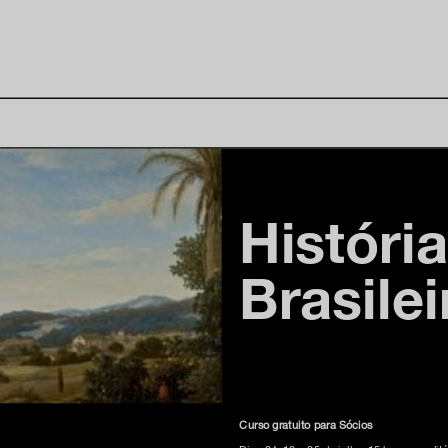
História
Brasile
Curso gratuito para Sócios