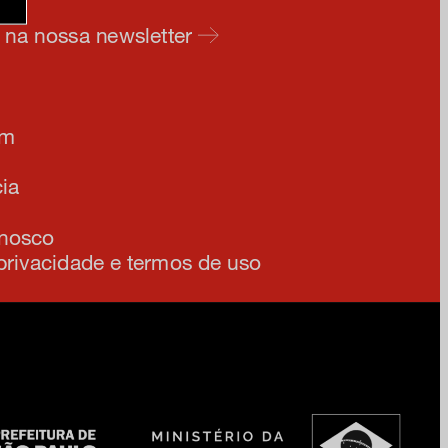
e na nossa newsletter
am
ia
onosco
 privacidade e termos de uso