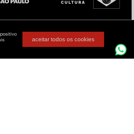
positivo
aceitar todos os cookies
is