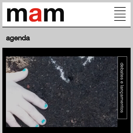
agenda
debates e lançamentos