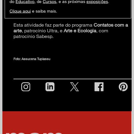
do
Educativo
, de
Cursos
, e as próximas
exposições
.
Jardim.
Clique aqui
e saiba mais.
Esta atividade faz parte do programa
Contatos com a
arte
, patrocínio Ultra, e
Arte e Ecologia
, com
patrocínio Sabesp.
Foto: Assucena Tupiassu