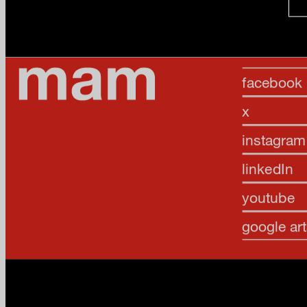
facebook
x
instagram
linkedIn
youtube
google art