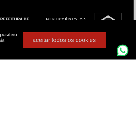
positivo
aceitar todos os cookies
is