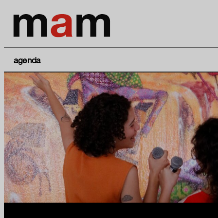
agenda