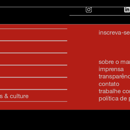
inscreva-s
sobre o m
imprensa
transparênc
contato
trabalhe c
s & culture
política de