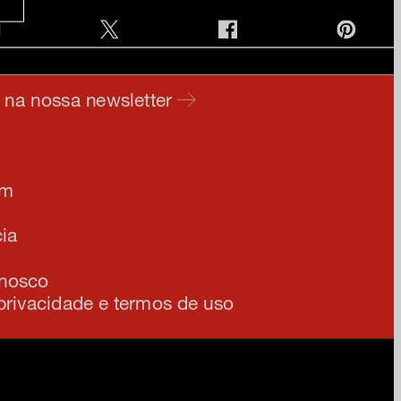
e na nossa newsletter
am
ia
onosco
 privacidade e termos de uso