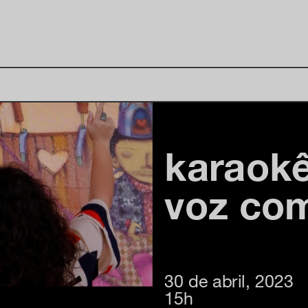
karaokê
voz co
30 de abril, 2023
15h