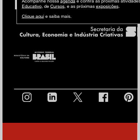
Acompanhe nossa
agenda
e confira as próximas atividade
Educativo
, de
Cursos
, e as próximas
exposições
.
Clique aqui
e saiba mais.