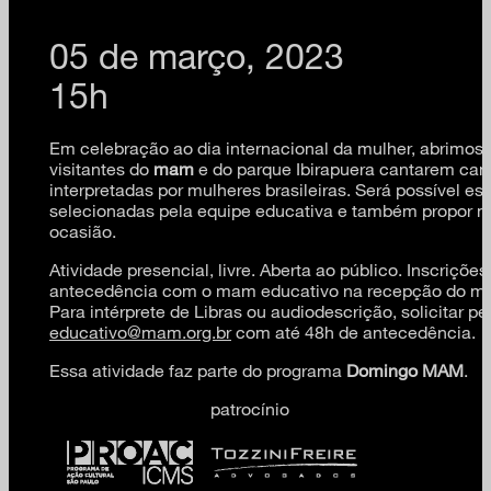
05 de março, 2023
15h
Em celebração ao dia internacional da mulher, abrimos 
visitantes do
mam
e do parque Ibirapuera cantarem can
interpretadas por mulheres brasileiras. Será possível e
selecionadas pela equipe educativa e também propor m
ocasião.
Atividade presencial, livre. Aberta ao público. Inscriçõ
antecedência com o mam educativo na recepção do m
Para intérprete de Libras ou audiodescrição, solicitar pe
educativo@mam.org.br
com até 48h de antecedência.
Essa atividade faz parte do programa
Domingo MAM
.
patrocínio