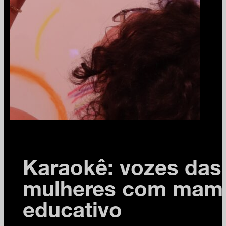
Karaokê: vozes das
mulheres com mam
educativo