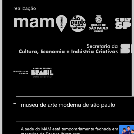
realização
museu de arte moderna de são paulo
A sede do MAM está temporariamente fechada em virtude 
marquise do Parque Ibirapuera.