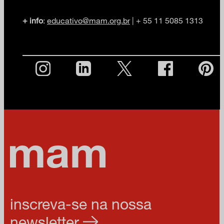
+ info
:
educativo@mam.org.br
| + 55 11 5085 1313
inscreva-se na nossa
newsletter