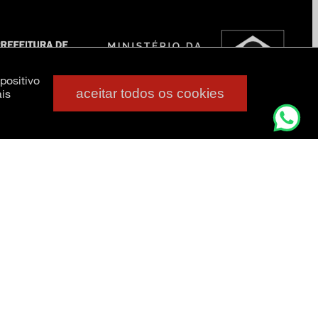
positivo
aceitar todos os cookies
is