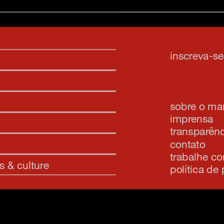
inscreva-s
sobre o m
imprensa
transparênc
contato
trabalhe c
s & culture
política de