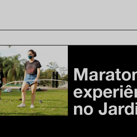
Marato
experiê
no Jard