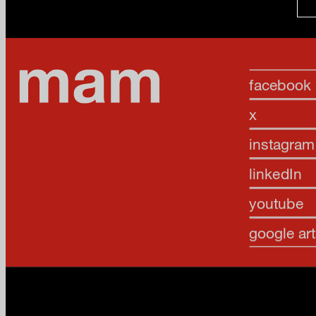
facebook
x
instagram
linkedIn
youtube
google art