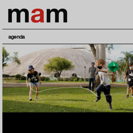
agenda