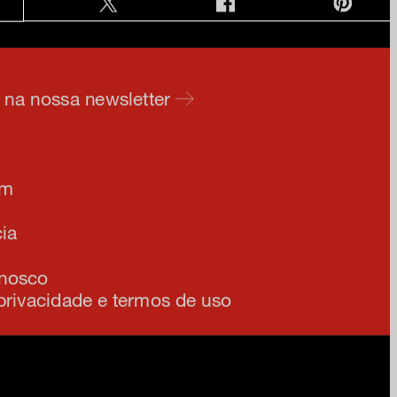
e na nossa newsletter
am
ia
onosco
 privacidade e termos de uso