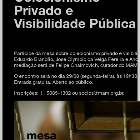
Privado e
Visibilidade Pública
Participe da mesa sobre colecionismo privado e visibil
Eduardo Brandão, José Olympio da Veiga Pereira e Andr
mediação será de Felipe Chaimovich, curador do MAM.
O encontro será no dia 29/08 (segunda-feira), às 19h30,
Entrada gratuita. Aberto ao público.
Inscrições:
11 5085-1302
ou
socios@mam.org.br
.