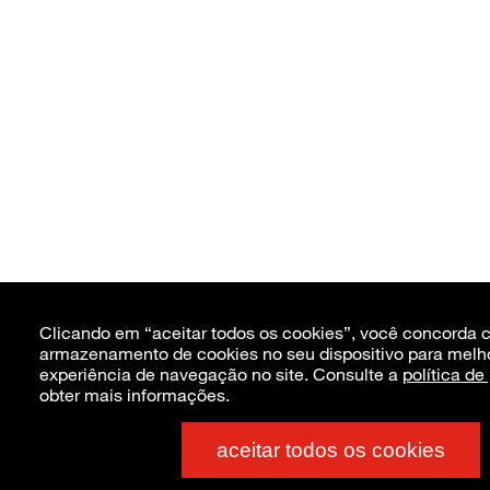
Clicando em “aceitar todos os cookies”, você concorda 
armazenamento de cookies no seu dispositivo para melh
experiência de navegação no site. Consulte a
política de
obter mais informações.
aceitar todos os cookies