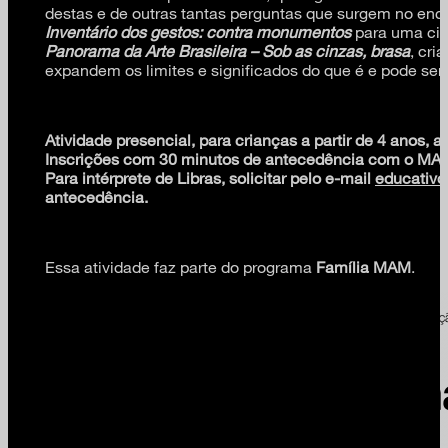
destas e de outras tantas perguntas que surgem no en
Inventário dos gestos: contra monumentos
para uma cid
Panorama da Arte Brasileira – Sob as cinzas, brasa
, cr
expandem os limites e significados do que é e pode se
Atividade presencial, para crianças a partir de 4 anos
Inscrições com 30 minutos de antecedência com o MA
Para intérprete de Libras, solicitar pelo e-mail
educativ
antecedência.
Essa atividade faz parte do programa
Família MAM
.