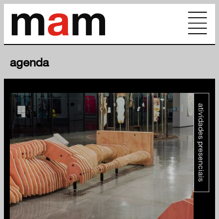
agenda
atividades presenciais