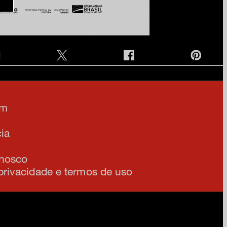
e na nossa newsletter
am
ia
onosco
 privacidade e termos de uso