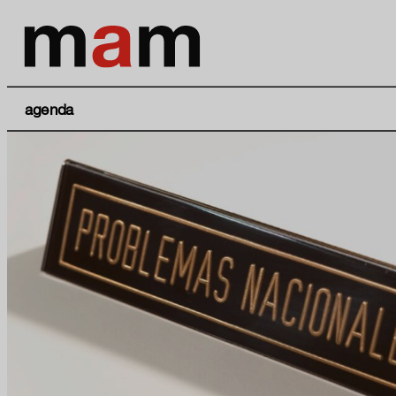
agenda