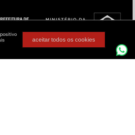
positivo
aceitar todos os cookies
is