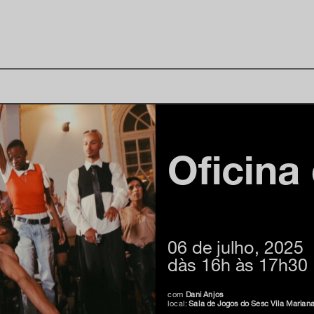
Oficina
06 de julho, 2025
dàs 16h às 17h30
com
Dani Anjos
local:
Sala de Jogos do Sesc Vila Marian