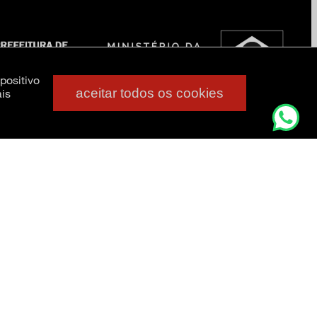
positivo
aceitar todos os cookies
is