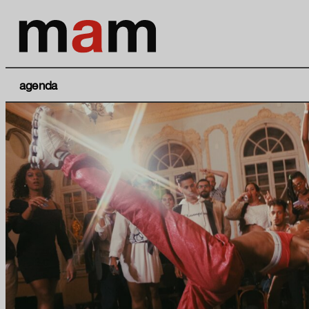
agenda