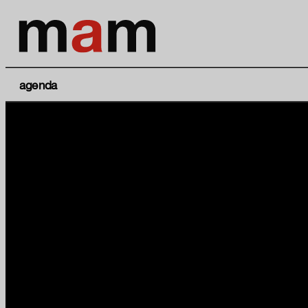
agenda