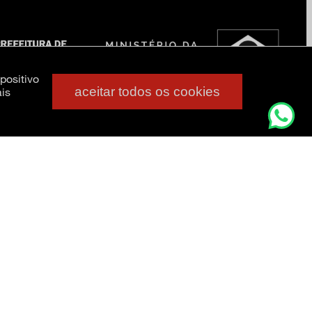
positivo
aceitar todos os cookies
is