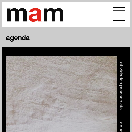
agenda
atividades presenciais