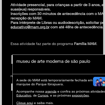
Atividade presencial, para crianças a partir de 3 anos
suas(eus) responsáveis.
Inscrições com 30 minutos de antecedência com o MA
recepção do MAM.
Para intérprete de Libras ou audiodescrição, solicitar pe
educativo@mam.org.br
com até 48hs de antecedência.
Essa atividade faz parte do programa
Família MAM
.
museu de arte moderna de são paulo
realização
A sede do MAM está temporariamente fechada em virtude 
marquise do Parque Ibirapuera.
Acompanhe nossa
agenda
e confira as próximas atividade
Educativo
, de
Cursos
, e as próximas
exposições
.
Clique aqui
e saiba mais.