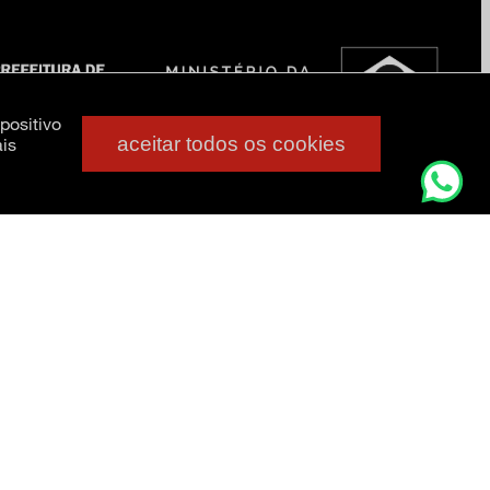
positivo
aceitar todos os cookies
is