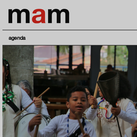
agenda