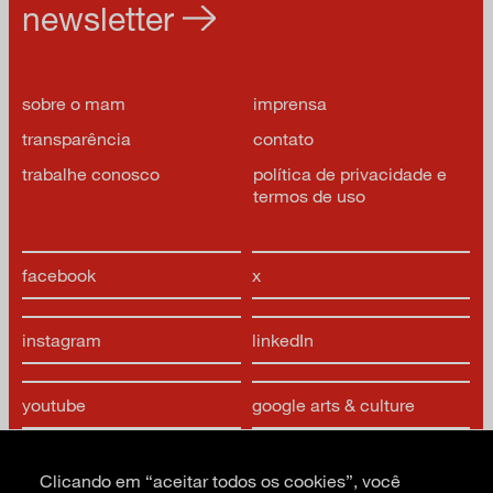
newsletter
sobre o mam
imprensa
transparência
contato
trabalhe conosco
política de privacidade e
termos de uso
facebook
x
instagram
linkedIn
youtube
google arts & culture
Clicando em “aceitar todos os cookies”, você