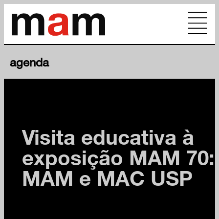
agenda
educativo
Visita educativa à
exposição MAM 70:
MAM e MAC USP