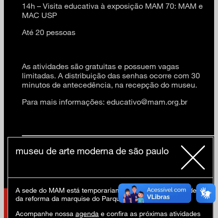
14h – Visita educativa à exposição MAM 70: MAM e
MAC USP
Até 20 pessoas
As atividades são gratuitas e possuem vagas
limitadas. A distribuição das senhas ocorre com 30
minutos de antecedência, na recepção do museu.
Para mais informações: educativo@mam.org.br
museu de arte moderna de são paulo
A sede do MAM está temporariamente fechada em virtude
da reforma da marquise do Parque Ibirapuera.
Acompanhe nossa
agenda
e confira as próximas atividades