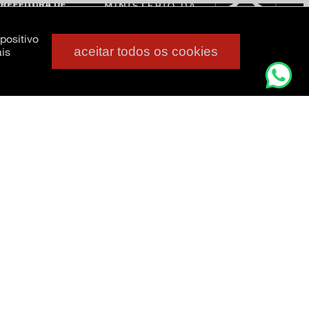
positivo
aceitar todos os cookies
is