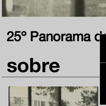
25º Panorama da 
sobre